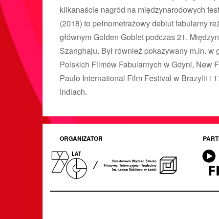
kilkanaście nagród na międzynarodowych fest
(2018) to pełnometrażowy debiut fabularny re
głównym Golden Goblet podczas 21. Między
Szanghaju. Był również pokazywany m.in. w 
Polskich Filmów Fabularnych w Gdyni, New F
Paulo International Film Festival w Brazylii i 
Indiach.
ORGANIZATOR
PART