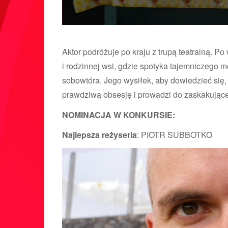
Aktor podróżuje po kraju z trupą teatralną. Po
i rodzinnej wsi, gdzie spotyka tajemniczego
sobowtóra. Jego wysiłek, aby dowiedzieć się, 
prawdziwą obsesję i prowadzi do zaskakujące
NOMINACJA W KONKURSIE:
Najlepsza reżyseria
: PIOTR SUBBOTKO