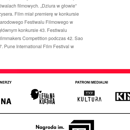
iwalach filmowych. „Dziura w głowie”
żysera. Film miał premierę w konkursie
narodowego Festiwalu Filmowego w
głównym konkursie 43. Festiwalu
ilmmakers Competition podczas 42. Sao
17. Pune International Film Festival w
NERZY
PATRONI MEDIALNI