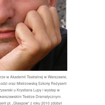
trze w Akademii Teatralnej w Warszawie,
odzi oraz Mistrzowską Szkołę Reżyserii
yserski u Krystiana Lupy i wystep w
w warszawskim Teatrze Dramatycznym.
erii pt. „Glasgow” z roku 2010 zdobył