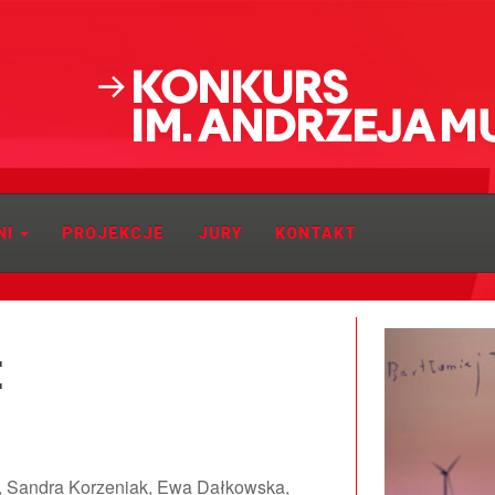
NI
PROJEKCJE
JURY
KONTAKT
E
a, Sandra Korzeniak, Ewa Dałkowska,