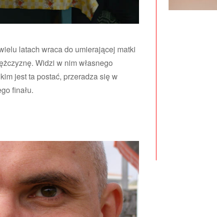
 wielu latach wraca do umierającej matki
 mężczyznę. Widzi w nim własnego
kim jest ta postać, przeradza się w
go finału.