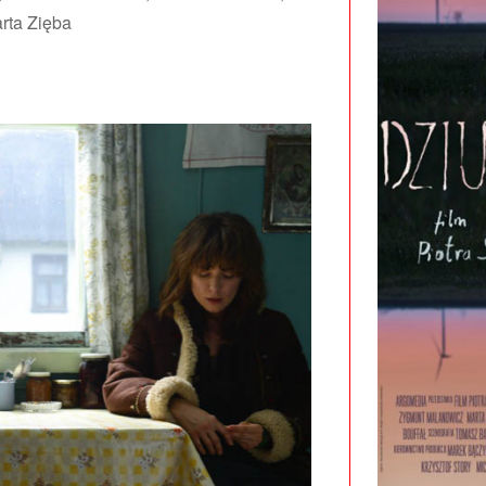
rta Zięba