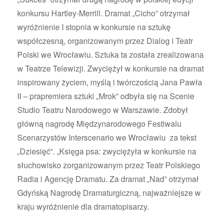
konkursu Hartley-Merrill. Dramat „Cicho” otrzymał
wyróżnienie I stopnia w konkursie na sztukę
współczesną, organizowanym przez Dialog i Teatr
Polski we Wrocławiu. Sztuka ta została zrealizowana
w Teatrze Telewizji. Zwyciężył w konkursie na dramat
inspirowany życiem, myślą i twórczością Jana Pawła
II – prapremiera sztuki
„
Mrok” odbyła się na Scenie
Studio Teatru Narodowego w Warszawie. Zdobył
główną nagrodę Międzynarodowego Festiwalu
Scenarzystów Interscenario we Wrocławiu za tekst
„
Dziesięć”. „Księga psa: zwyciężyła w konkursie na
słuchowisko zorganizowanym przez Teatr Polskiego
Radia i Agencję Dramatu. Za dramat
„
Nad” otrzymał
Gdyńską Nagrodę Dramaturgiczną, najważniejsze w
kraju wyróżnienie dla dramatopisarzy.