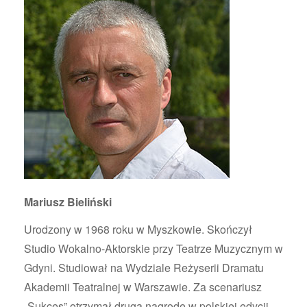
Mariusz Bieliński
Urodzony w 1968 roku w Myszkowie. Skończył
Studio Wokalno-Aktorskie przy Teatrze Muzycznym w
Gdyni. Studiował na Wydziale Reżyserii Dramatu
Akademii Teatralnej w Warszawie. Za scenariusz
„Sukces” otrzymał drugą nagrodę w polskiej edycji